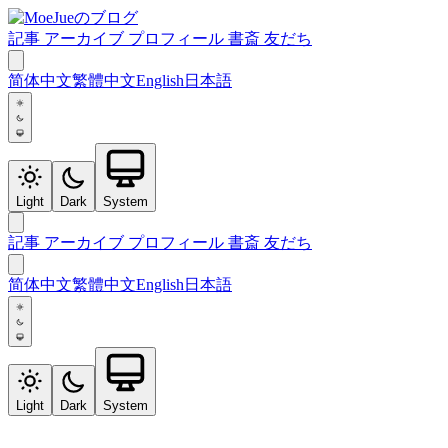
記事
アーカイブ
プロフィール
書斎
友だち
简体中文
繁體中文
English
日本語
Light
Dark
System
記事
アーカイブ
プロフィール
書斎
友だち
简体中文
繁體中文
English
日本語
Light
Dark
System