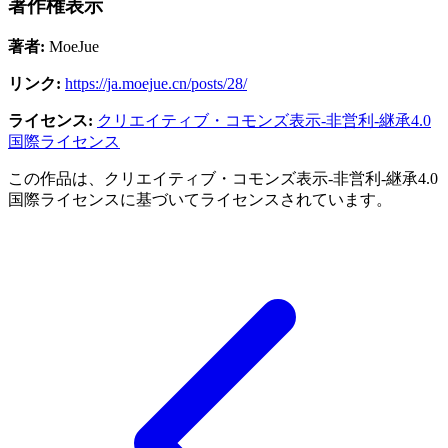
著作権表示
著者:
MoeJue
リンク:
https://ja.moejue.cn/posts/28/
ライセンス:
クリエイティブ・コモンズ表示-非営利-継承4.0
国際ライセンス
この作品は、クリエイティブ・コモンズ表示-非営利-継承4.0
国際ライセンスに基づいてライセンスされています。