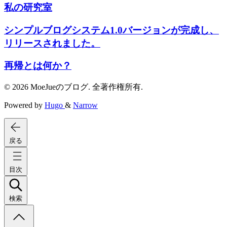
私の研究室
シンプルブログシステム1.0バージョンが完成し、
リリースされました。
再帰とは何か？
© 2026 MoeJueのブログ. 全著作権所有.
Powered by
Hugo
&
Narrow
戻る
目次
検索