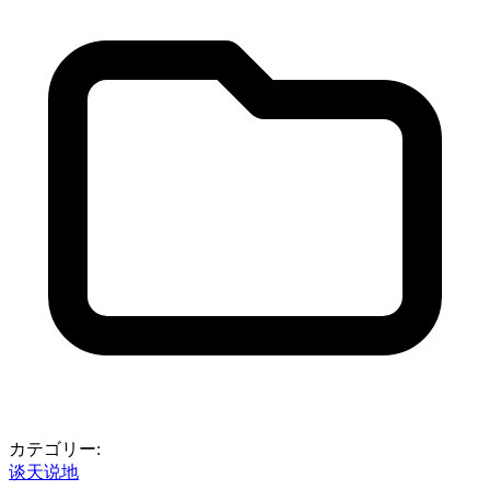
カテゴリー:
谈天说地