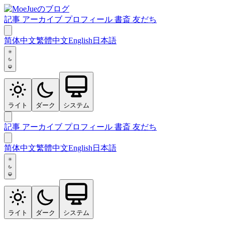
記事
アーカイブ
プロフィール
書斎
友だち
简体中文
繁體中文
English
日本語
ライト
ダーク
システム
記事
アーカイブ
プロフィール
書斎
友だち
简体中文
繁體中文
English
日本語
ライト
ダーク
システム