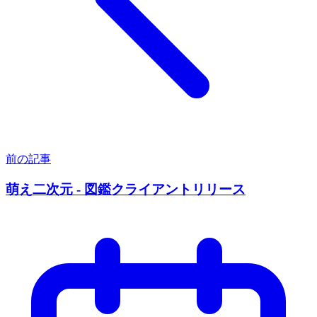
前の記事
萌え二次元 - 図鑑クライアントリリース