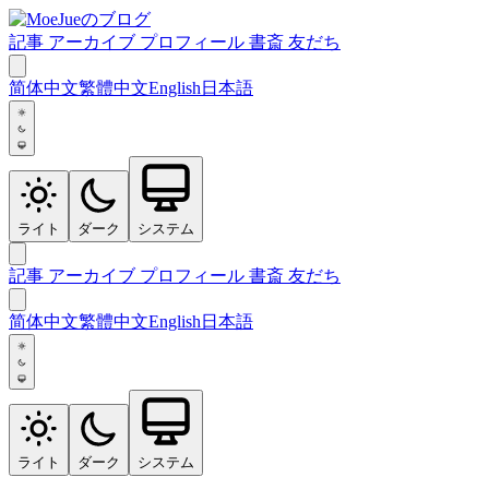
記事
アーカイブ
プロフィール
書斎
友だち
简体中文
繁體中文
English
日本語
ライト
ダーク
システム
記事
アーカイブ
プロフィール
書斎
友だち
简体中文
繁體中文
English
日本語
ライト
ダーク
システム