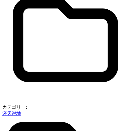
カテゴリー:
谈天说地