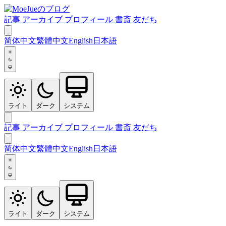
記事
アーカイブ
プロフィール
書斎
友だち
简体中文
繁體中文
English
日本語
ライト
ダーク
システム
記事
アーカイブ
プロフィール
書斎
友だち
简体中文
繁體中文
English
日本語
ライト
ダーク
システム