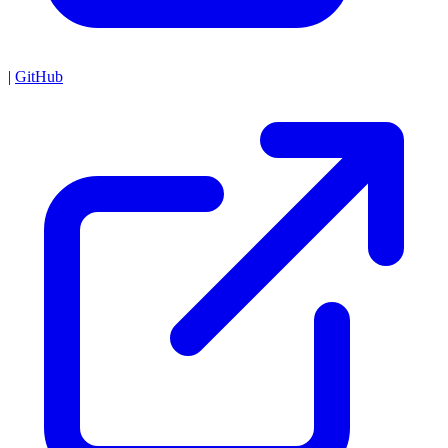
|
GitHub