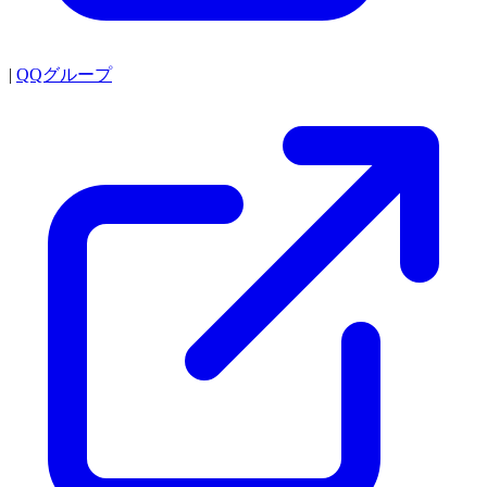
|
QQグループ