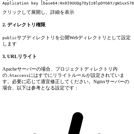
Application key [base64:Hx0I9UUQg7OyIz8lpDYG6Y/gW1uxS76
クリックして展開し、詳細を表示
2. ディレクトリ権限
サブディレクトリを公開Webディレクトリとして設定
public
します
3. URLリライト
Apacheサーバーの場合、プロジェクトディレクトリ内
の
にはすでにリライトルールが設定されていま
.htaccess
す。必要に応じて適宜修正してください。Nginxサーバーの
場合、以下は参考となる設定です：