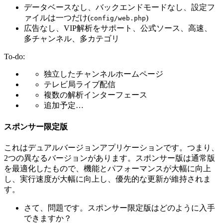
データベースなし、バックエンドモードなし、設定フ
ァイルは一つだけ(
)
config/web.php
広告なし、VIP解析をサポート、公式ソース、高速、
多チャンネル、多カテゴリ
To-do:
独立したチャンネルホームページ
テレビ局ライブ配信
複数の解析インターフェース
追加予定…
スポンサー限定版
これはデュアルバージョンアプリケーションです。つまり、
2つの異なるバージョンがあります。スポンサー版は通常版
を最適化したもので、機能とパフォーマンスが大幅に向上
し、実行速度が大幅に向上し、優先的な更新が維持されま
す。
さて、問題です。スポンサー限定版はどのように入手
できますか？