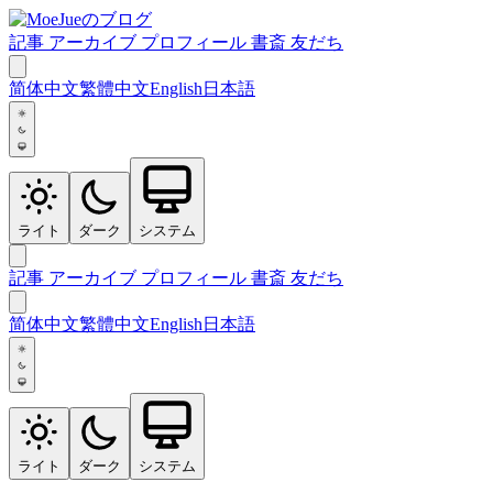
記事
アーカイブ
プロフィール
書斎
友だち
简体中文
繁體中文
English
日本語
ライト
ダーク
システム
記事
アーカイブ
プロフィール
書斎
友だち
简体中文
繁體中文
English
日本語
ライト
ダーク
システム