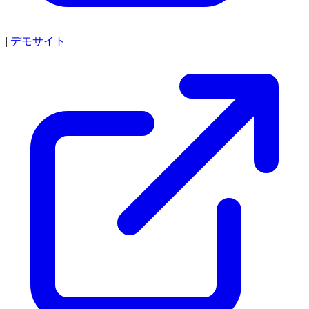
|
デモサイト