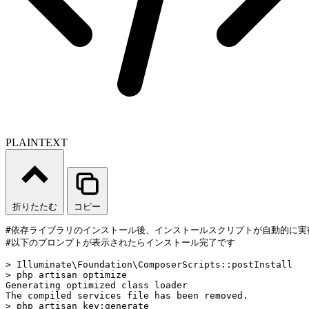
PLAINTEXT
折りたたむ
コピー
#依存ライブラリのインストール後、インストールスクリプトが自動的に実行
#以下のプロンプトが表示されたらインストール完了です

> Illuminate\Foundation\ComposerScripts::postInstall

> php artisan optimize

Generating optimized class loader

The compiled services file has been removed.

> php artisan key:generate
