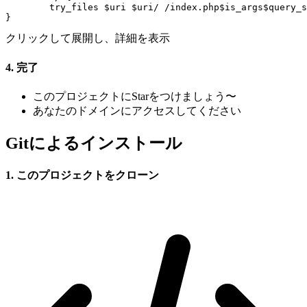
	try_files $uri $uri/ /index.php$is_args$query_string;  

} 
クリックして展開し、詳細を表示
4. 完了
このプロジェクトにStarをつけましょう〜
あなたのドメインにアクセスしてください
Gitによるインストール
1. このプロジェクトをクローン