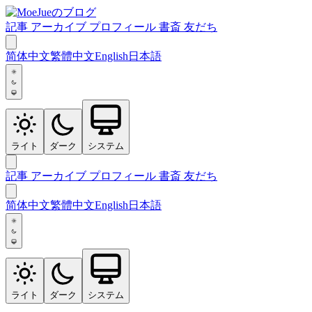
記事
アーカイブ
プロフィール
書斎
友だち
简体中文
繁體中文
English
日本語
ライト
ダーク
システム
記事
アーカイブ
プロフィール
書斎
友だち
简体中文
繁體中文
English
日本語
ライト
ダーク
システム