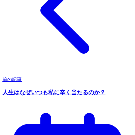
前の記事
人生はなぜいつも私に辛く当たるのか？