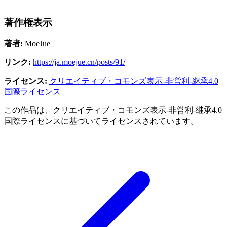
著作権表示
著者:
MoeJue
リンク:
https://ja.moejue.cn/posts/91/
ライセンス:
クリエイティブ・コモンズ表示-非営利-継承4.0
国際ライセンス
この作品は、クリエイティブ・コモンズ表示-非営利-継承4.0
国際ライセンスに基づいてライセンスされています。