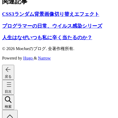
関連記事
CSS3ランダム背景画像切り替えエフェクト
プログラマーの日常、ウイルス感染シリーズ
人生はなぜいつも私に辛く当たるのか？
© 2026 MoeJueのブログ. 全著作権所有.
Powered by
Hugo
&
Narrow
戻る
目次
検索