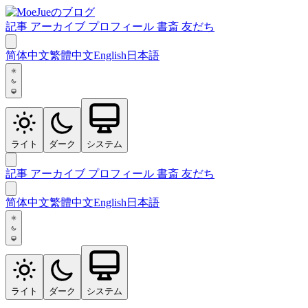
記事
アーカイブ
プロフィール
書斎
友だち
简体中文
繁體中文
English
日本語
ライト
ダーク
システム
記事
アーカイブ
プロフィール
書斎
友だち
简体中文
繁體中文
English
日本語
ライト
ダーク
システム