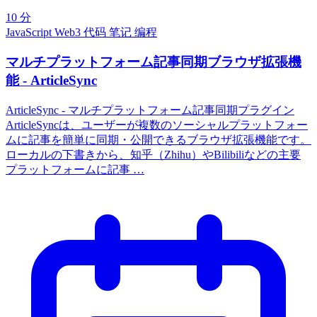
10 分
JavaScript
Web3
代码
笔记
编程
マルチプラットフォーム記事同期ブラウザ拡張機
能 - ArticleSync
ArticleSync - マルチプラットフォーム記事同期プラグイン
ArticleSyncは、ユーザーが複数のソーシャルプラットフォー
ムに記事を簡単に同期・公開できるブラウザ拡張機能です。
ローカルの下書きから、知乎（Zhihu）やBilibiliなどの主要
プラットフォームに記事 …