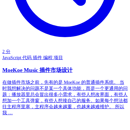
2 分
JavaScript
代码
插件
编程
项目
MoeKoe Music 插件市场设计
在做插件市场之前，先有的是 MoeKoe 的普通插件系统。 当
时我想解决的问题不是某一个具体功能，而是一个更通用的问
题：播放器里总会冒出很多小需求，有些人想改界面，有些人
想加一个工具弹窗，有些人想接自己的服务。如果每个想法都
往主程序里塞，主程序会越来越重，也越来越难维护。 所以
我 …