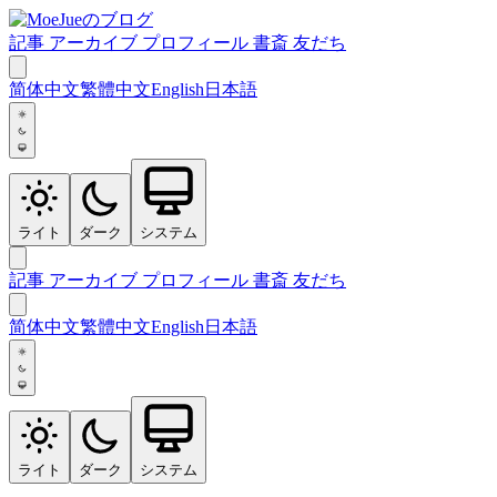
記事
アーカイブ
プロフィール
書斎
友だち
简体中文
繁體中文
English
日本語
ライト
ダーク
システム
記事
アーカイブ
プロフィール
書斎
友だち
简体中文
繁體中文
English
日本語
ライト
ダーク
システム