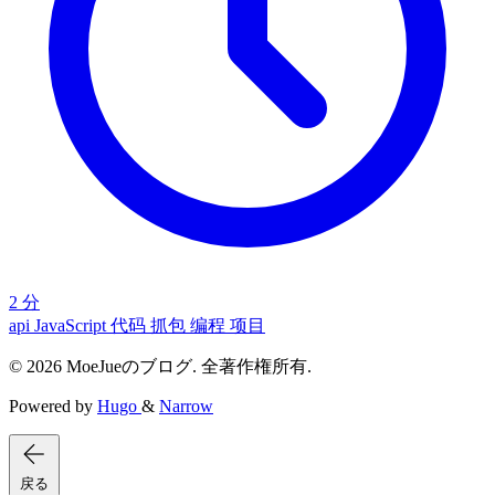
2 分
api
JavaScript
代码
抓包
编程
项目
© 2026 MoeJueのブログ. 全著作権所有.
Powered by
Hugo
&
Narrow
戻る