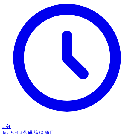
2 分
JavaScript
代码
编程
项目