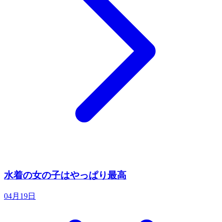
水着の女の子はやっぱり最高
04月19日