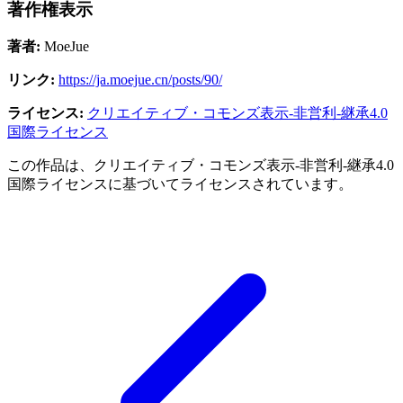
著作権表示
著者:
MoeJue
リンク:
https://ja.moejue.cn/posts/90/
ライセンス:
クリエイティブ・コモンズ表示-非営利-継承4.0
国際ライセンス
この作品は、クリエイティブ・コモンズ表示-非営利-継承4.0
国際ライセンスに基づいてライセンスされています。