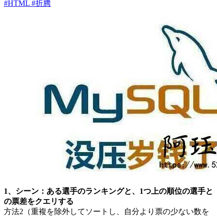
#HTML
#折腾
1、シーン：ある選手のランキングと、1つ上の順位の選手と
の票差をクエリする
方法2（重複を除外してソートし、自分より票の少ない数を