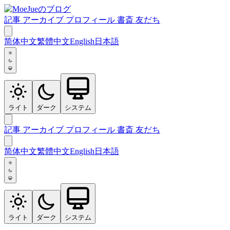
記事
アーカイブ
プロフィール
書斎
友だち
简体中文
繁體中文
English
日本語
ライト
ダーク
システム
記事
アーカイブ
プロフィール
書斎
友だち
简体中文
繁體中文
English
日本語
ライト
ダーク
システム