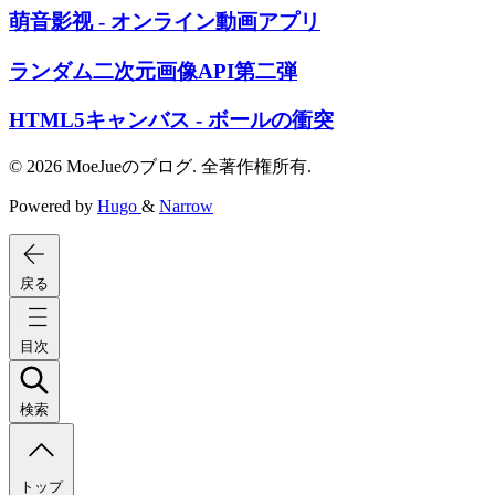
萌音影视 - オンライン動画アプリ
ランダム二次元画像API第二弾
HTML5キャンバス - ボールの衝突
© 2026 MoeJueのブログ. 全著作権所有.
Powered by
Hugo
&
Narrow
戻る
目次
検索
トップ