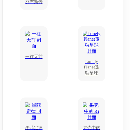
乔布斯传
一往无前
Lonely
Planet孤
独星球
墨菲定律
果壳中的