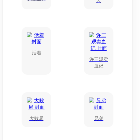
人
活着
许三观卖
血记
大败局
兄弟