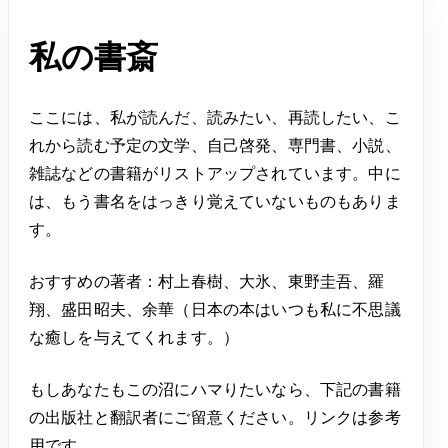
私の書斎
ここには、私が読んだ、読みたい、再読したい、こ
れから読む予定の文学、自己啓発、専門書、小説、
雑誌などの書籍がリストアップされています。中に
は、もう書名をはっきり覚えていないものもありま
す。
おすすめの著者：村上春樹、大氷、東野圭吾、羅
翔、盛田昭夫、余華（日本の本はいつも私に不思議
な癒しを与えてくれます。）
もしあなたもこの沼にハマりたいなら、下記の書籍
の出版社と翻訳者にご留意ください。リンクは参考
用です。