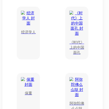
经济学人
《时代》
上的中国
面孔
保重
阿弥陀佛
么么哒