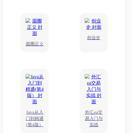
创业史
圆圈正义
Java从入
外汇ea交
门到精通
易入门与
(第4版）
实战