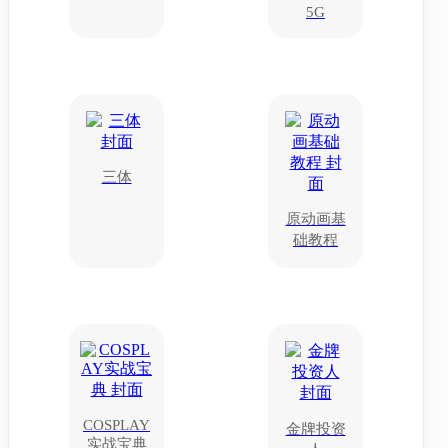
5G
三体
原动画基
础教程
COSPLAY
金牌投资
实战宝典