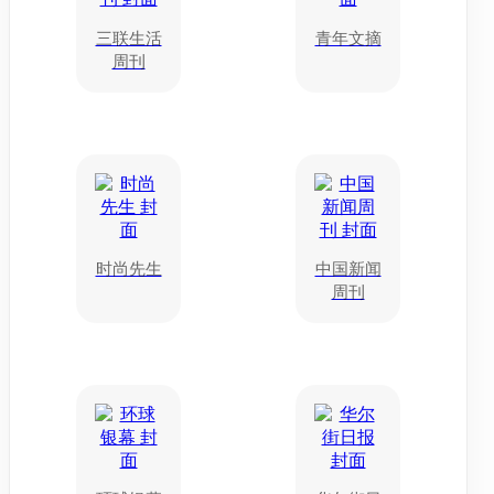
三联生活
青年文摘
周刊
时尚先生
中国新闻
周刊