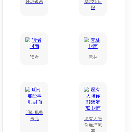
环球银幕
华尔街日
报
读者
意林
明朝那些
事儿
愿有人陪
你颠沛流
离