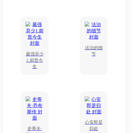
法治的细
最强弃少
节
1.前世今
生
心安即是
史蒂夫·
归处