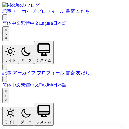
記事
アーカイブ
プロフィール
書斎
友だち
简体中文
繁體中文
English
日本語
ライト
ダーク
システム
記事
アーカイブ
プロフィール
書斎
友だち
简体中文
繁體中文
English
日本語
ライト
ダーク
システム