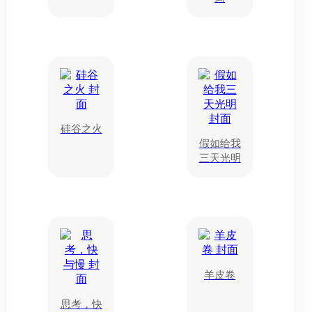
硅谷之火
假如给我
三天光明
羊皮卷
思考，快