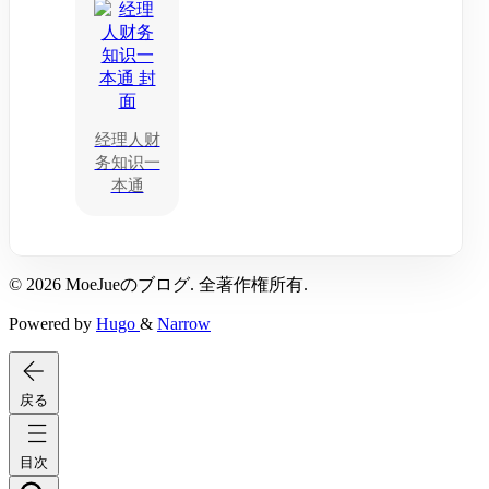
经理人财
务知识一
本通
© 2026 MoeJueのブログ. 全著作権所有.
Powered by
Hugo
&
Narrow
戻る
目次