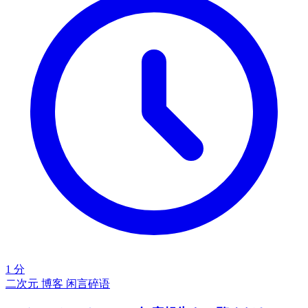
1 分
二次元
博客
闲言碎语