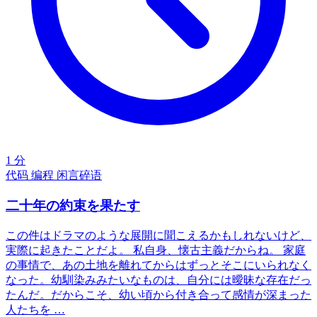
1 分
代码
编程
闲言碎语
二十年の約束を果たす
この件はドラマのような展開に聞こえるかもしれないけど、
実際に起きたことだよ。 私自身、懐古主義だからね。 家庭
の事情で、あの土地を離れてからはずっとそこにいられなく
なった。幼馴染みみたいなものは、自分には曖昧な存在だっ
たんだ。だからこそ、幼い頃から付き合って感情が深まった
人たちを …