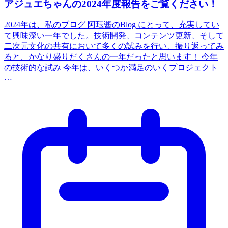
アジュエちゃんの2024年度報告をご覧ください！
2024年は、私のブログ 阿珏酱のBlog にとって、充実してい
て興味深い一年でした。技術開発、コンテンツ更新、そして
二次元文化の共有において多くの試みを行い、振り返ってみ
ると、かなり盛りだくさんの一年だったと思います！ 今年
の技術的な試み 今年は、いくつか満足のいくプロジェクト
…