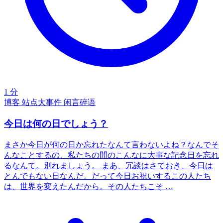
1 分
博客
站点大事件
闲言碎语
今日は何の日でしょう？
まさか今日が何の日か忘れたなんて言わないよね？なんでそ
んなことするの、私たちの間のこんなに大事な記念日を忘れ
るなんて。別れましょう。 まあ、冗談はさておき、今日は
とんでもない日なんだ。だって今日お祝いするこの人たち
は、世界を変えたんだから。その人たちこそ …