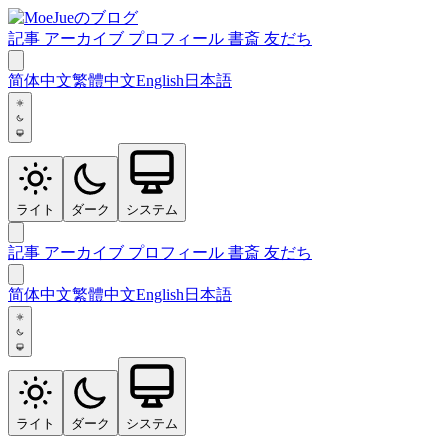
記事
アーカイブ
プロフィール
書斎
友だち
简体中文
繁體中文
English
日本語
ライト
ダーク
システム
記事
アーカイブ
プロフィール
書斎
友だち
简体中文
繁體中文
English
日本語
ライト
ダーク
システム