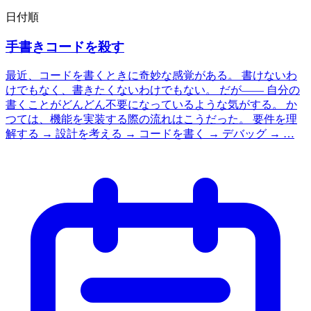
日付順
手書きコードを殺す
最近、コードを書くときに奇妙な感覚がある。 書けないわ
けでもなく、書きたくないわけでもない。 だが—— 自分の
書くことがどんどん不要になっているような気がする。 か
つては、機能を実装する際の流れはこうだった。 要件を理
解する → 設計を考える → コードを書く → デバッグ → …