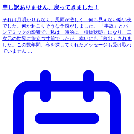
申し訳ありません、戻ってきました！
それは月明かりもなく、風雨が激しく、何も見えない暗い夜
でした。何か起こりそうな予感がしました。 「事故」とパ
ンデミックの影響で、私は一時的に「植物状態」になり、二
次元の世界に旅立つ寸前でしたが、幸いにも「救出」されま
した。この数年間、私を探してくれたメッセージも受け取れ
ていません …