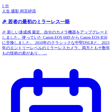
1 分
人生
摄影
闲言碎语
🎉 若者の最初のミラーレス一眼
🎉 新しい達成感 最近、自分のカメラ機器をアップグレード
しました。使っていた Canon EOS 60D から Canon EOS R50
に交換しました。 2010年のクラシックな中堅DSLRと、2023
年のエントリーレベルのミラーレスカメラ。両方とも十数年
もの技術の差があり、 …