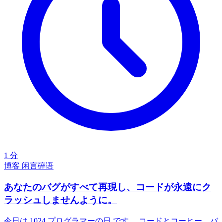
1 分
博客
闲言碎语
あなたのバグがすべて再現し、コードが永遠にク
ラッシュしませんように。
今日は 1024 プログラマーの日 です。 コードとコーヒー、バ