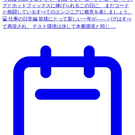
グとホットフィックスに捧げられるこの日に、 まだコード
と格闘しているすべてのエンジニアに敬意を表しましょう。
💻 仕事の日常編 皆様にとって新しい一年が—— バグはすべ
て再現され、 テスト環境は決して本番環境と同じ …