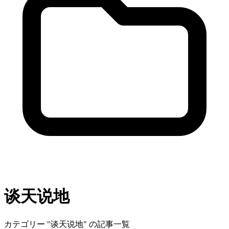
谈天说地
カテゴリー "谈天说地" の記事一覧