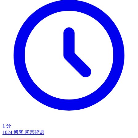
1 分
1024
博客
闲言碎语